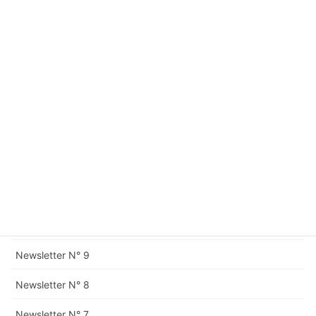
Newsletter N° 16
Newsletter N° 15
Newsletter N° 14
Newsletter N° 13
Newsletter N° 12
Rectification à la Newsletter N° 11
Newsletter N° 11
Newsletter N° 10
Newsletter N° 9
Newsletter N° 8
Newsletter N° 7