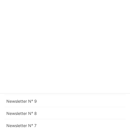
Newsletter N° 16
Newsletter N° 15
Newsletter N° 14
Newsletter N° 13
Newsletter N° 12
Rectification à la Newsletter N° 11
Newsletter N° 11
Newsletter N° 10
Newsletter N° 9
Newsletter N° 8
Newsletter N° 7