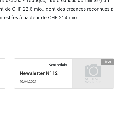
t exacts: A l’époque, 166 créances de faillite (non
tant de CHF 22.6 mio., dont des créances reconnues à
ntestées à hauteur de CHF 21.4 mio.
News
Next article
Newsletter N° 12
16.04.2021