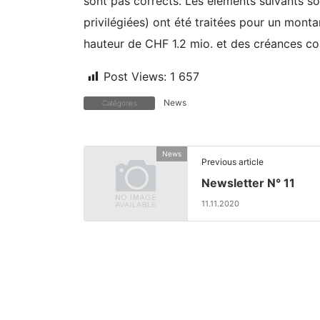
sont pas corrects. Les éléments suivants son
privilégiées) ont été traitées pour un mon
hauteur de CHF 1.2 mio. et des créances co
Post Views:
1 657
News
Catégories
News
Previous article
Newsletter N° 11
11.11.2020