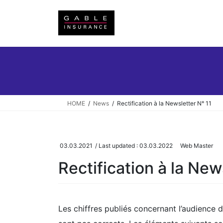
Skip
Skip
to
to
the
the
content
Navigation
HOME
News
Rectification à la Newsletter N° 11
03.03.2021
/ Last updated :
03.03.2022
Web Master
Rectification à la New
Les chiffres publiés concernant l’audience