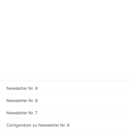
Newsletter Nr. 15
Newsletter Nr. 14
Newsletter Nr. 13
Newsletter Nr. 12
Corrigendum zu Newsletter Nr. 11
Newsletter Nr. 11
Newsletter Nr. 10
Newsletter Nr. 9
Newsletter Nr. 8
Newsletter Nr. 7
Corrigendum zu Newsletter Nr. 6