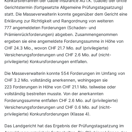
Konkursverfahren der Gable Insurance AG i.K. (Gable) der dritte
Gerichtstermin (fortgesetzte Allgemeine Prüfungstagsatzung)
statt. Die Masseverwalterin konnte gegenüber dem Gericht eine
Erklärung zur Richtigkeit und Rangordnung von weiteren
777 angemeldeten Forderungen (Schaden- und
Prämienrückforderungen) abgeben. Zusammengenommen
ergeben sie eine angemeldete Forderungssumme in Höhe von
CHF 24.3 Mio., wovon CHF 21.7 Mio. auf (privilegierte)
Versicherungsforderungen und CHF 2.6 Mio. auf (nicht-
privilegierte) Konkursforderungen entfallen.
Die Masseverwalterin konnte 554 Forderungen im Umfang von
CHF 3.2 Mio. vollständig anerkennen, wohingegen sie
223 Forderungen in Höhe von CHF 21.1 Mio. teilweise oder
vollständig bestreiten musste. Von der anerkannten
Forderungssumme entfallen CHF 2.6 Mio. auf (privilegierte)
Versicherungsforderungen und CHF 0.6 Mio. auf (nicht-
privilegierte) Konkursforderungen (Klasse 4).
Das Landgericht hat das Ergebnis der Prüfungstagsatzung im