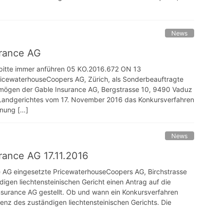
News
urance AG
bitte immer anführen 05 KO.2016.672 ON 13
waterhouseCoopers AG, Zürich, als Sonderbeauftragte
rmögen der Gable Insurance AG, Bergstrasse 10, 9490 Vaduz
 Landgerichtes vom 17. November 2016 das Konkursverfahren
fnung […]
News
rance AG 17.11.2016
e AG eingesetzte PricewaterhouseCoopers AG, Birchstrasse
gen liechtensteinischen Gericht einen Antrag auf die
Insurance AG gestellt. Ob und wann ein Konkursverfahren
etenz des zuständigen liechtensteinischen Gerichts. Die