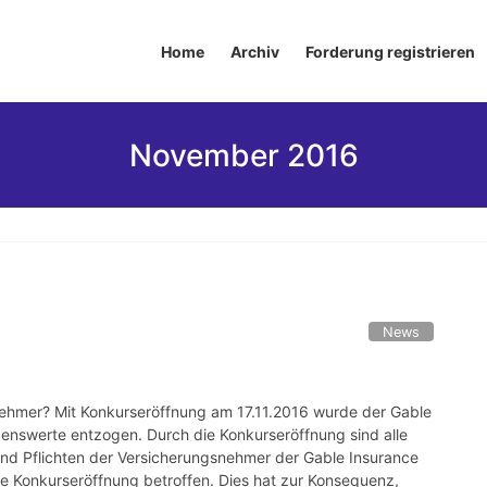
Home
Archiv
Forderung registrieren
November 2016
News
snehmer? Mit Konkurseröffnung am 17.11.2016 wurde der Gable
genswerte entzogen. Durch die Konkurseröffnung sind alle
und Pflichten der Versicherungsnehmer der Gable Insurance
ie Konkurseröffnung betroffen. Dies hat zur Konsequenz,