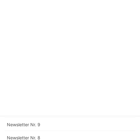
Newsletter Nr. 17
Newsletter Nr. 16
Newsletter Nr. 15
Newsletter Nr. 14
Newsletter Nr. 13
Newsletter Nr. 12
Corrigendum zu Newsletter Nr. 11
Newsletter Nr. 11
Newsletter Nr. 10
Newsletter Nr. 9
Newsletter Nr. 8