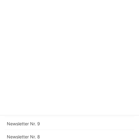
Newsletter Nr. 17
Newsletter Nr. 16
Newsletter Nr. 15
Newsletter Nr. 14
Newsletter Nr. 13
Newsletter Nr. 12
Corrigendum zu Newsletter Nr. 11
Newsletter Nr. 11
Newsletter Nr. 10
Newsletter Nr. 9
Newsletter Nr. 8