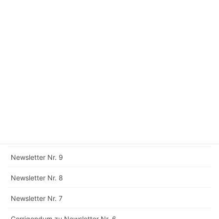
Newsletter Nr. 15
Newsletter Nr. 14
Newsletter Nr. 13
Newsletter Nr. 12
Corrigendum zu Newsletter Nr. 11
Newsletter Nr. 11
Newsletter Nr. 10
Newsletter Nr. 9
Newsletter Nr. 8
Newsletter Nr. 7
Corrigendum zu Newsletter Nr. 6