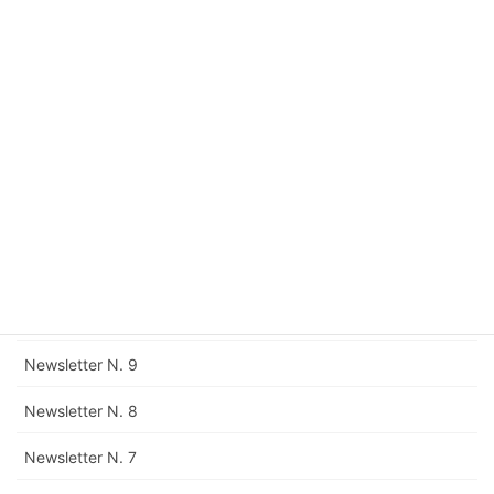
Newsletter N. 15
Newsletter N. 14
Newsletter N. 13
Newsletter N. 12
Rettifica della Newsletter N. 11
Newsletter N. 11
Newsletter N. 10
Newsletter N. 9
Newsletter N. 8
Newsletter N. 7