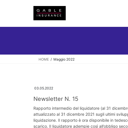
Salta
Vai
al
alla
contenuto
navigazione
HOME
Maggio 2022
03.05.2022
Newsletter N. 15
Rapporto intermedio del liquidatore (al 31 dicembr
attualizzato al 31 dicembre 2021 sugli ultimi svilu
liquidazione. Il rapporto è ora disponibile in tedesc
scarico. Il liquidatore adempie così all’obbligo sec