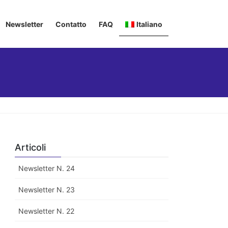
Newsletter
Contatto
FAQ
Italiano
Deutsch
English
Français
Articoli
Newsletter N. 24
Newsletter N. 23
Newsletter N. 22