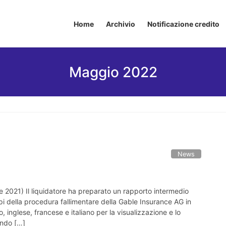
Home
Archivio
Notificazione credito
Maggio 2022
News
e 2021) Il liquidatore ha preparato un rapporto intermedio
ppi della procedura fallimentare della Gable Insurance AG in
o, inglese, francese e italiano per la visualizzazione e lo
ondo […]