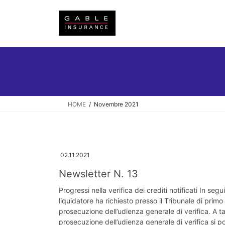
Salta
Vai
al
alla
contenuto
navigazione
HOME
Novembre 2021
02.11.2021
Newsletter N. 13
Progressi nella verifica dei crediti notificati In segui
liquidatore ha richiesto presso il Tribunale di primo
prosecuzione dell’udienza generale di verifica. A t
prosecuzione dell’udienza generale di verifica si 