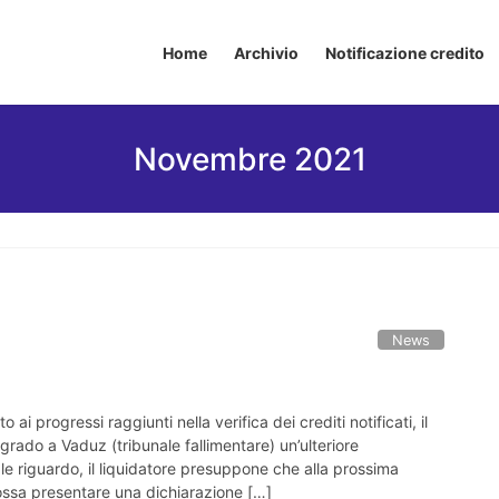
Home
Archivio
Notificazione credito
Novembre 2021
News
to ai progressi raggiunti nella verifica dei crediti notificati, il
 grado a Vaduz (tribunale fallimentare) un’ulteriore
ale riguardo, il liquidatore presuppone che alla prossima
possa presentare una dichiarazione […]