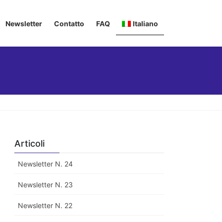
Newsletter
Contatto
FAQ
Italiano
Deutsch
English
Français
Articoli
Newsletter N. 24
Newsletter N. 23
Newsletter N. 22