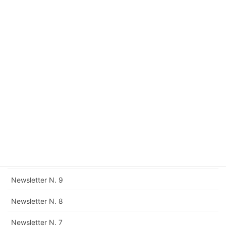
Newsletter N. 16
Newsletter N. 15
Newsletter N. 14
Newsletter N. 13
Newsletter N. 12
Rettifica della Newsletter N. 11
Newsletter N. 11
Newsletter N. 10
Newsletter N. 9
Newsletter N. 8
Newsletter N. 7