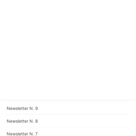
Newsletter N. 16
Newsletter N. 15
Newsletter N. 14
Newsletter N. 13
Newsletter N. 12
Rettifica della Newsletter N. 11
Newsletter N. 11
Newsletter N. 10
Newsletter N. 9
Newsletter N. 8
Newsletter N. 7