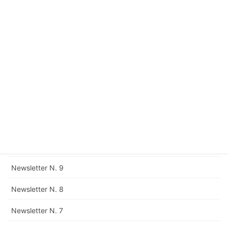
Newsletter N. 15
Newsletter N. 14
Newsletter N. 13
Newsletter N. 12
Rettifica della Newsletter N. 11
Newsletter N. 11
Newsletter N. 10
Newsletter N. 9
Newsletter N. 8
Newsletter N. 7