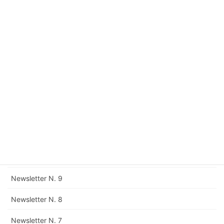
Newsletter N. 16
Newsletter N. 15
Newsletter N. 14
Newsletter N. 13
Newsletter N. 12
Rettifica della Newsletter N. 11
Newsletter N. 11
Newsletter N. 10
Newsletter N. 9
Newsletter N. 8
Newsletter N. 7