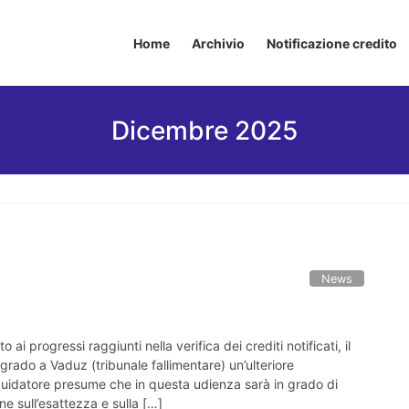
Home
Archivio
Notificazione credito
Dicembre 2025
News
to ai progressi raggiunti nella verifica dei crediti notificati, il
 grado a Vaduz (tribunale fallimentare) un’ulteriore
liquidatore presume che in questa udienza sarà in grado di
ne sull’esattezza e sulla […]