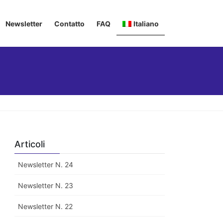
Newsletter
Contatto
FAQ
Italiano
Deutsch
English
Français
Articoli
Newsletter N. 24
Newsletter N. 23
Newsletter N. 22