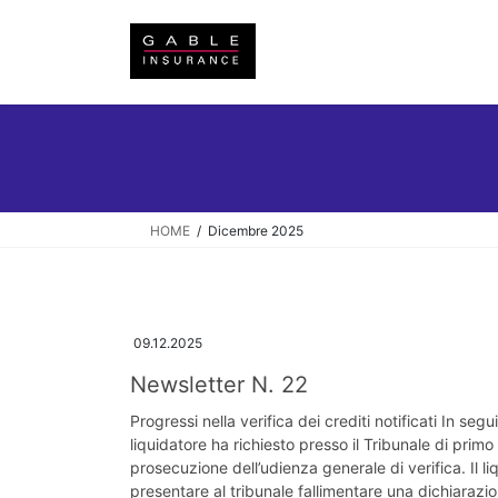
Salta
Vai
al
alla
contenuto
navigazione
HOME
Dicembre 2025
09.12.2025
Newsletter N. 22
Progressi nella verifica dei crediti notificati In segui
liquidatore ha richiesto presso il Tribunale di primo
prosecuzione dell’udienza generale di verifica. Il 
presentare al tribunale fallimentare una dichiarazio