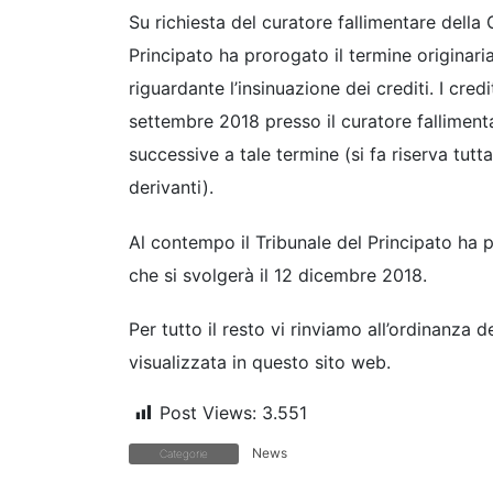
Su richiesta del curatore fallimentare della 
Principato ha prorogato il termine originaria
riguardante l’insinuazione dei crediti. I credi
settembre 2018 presso il curatore falliment
successive a tale termine (si fa riserva tutt
derivanti).
Al contempo il Tribunale del Principato ha p
che si svolgerà il 12 dicembre 2018.
Per tutto il resto vi rinviamo all’ordinanza 
visualizzata in questo sito web.
Post Views:
3.551
News
Categorie