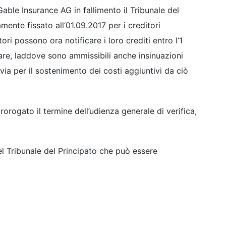
Gable Insurance AG in fallimento il Tribunale del
mente fissato all‘01.09.2017 per i creditori
tori possono ora notificare i loro crediti entro l‘1
are, laddove sono ammissibili anche insinuazioni
avia per il sostenimento dei costi aggiuntivi da ciò
rorogato il termine dell’udienza generale di verifica,
del Tribunale del Principato che può essere