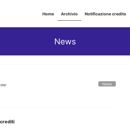
Home
Archivio
Notificazione credito
News
News
ster
crediti