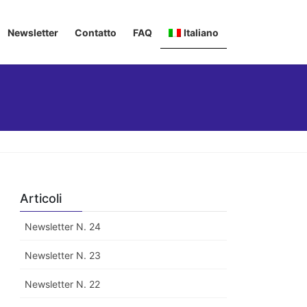
Newsletter
Contatto
FAQ
Italiano
Deutsch
English
Français
Articoli
Newsletter N. 24
Newsletter N. 23
Newsletter N. 22