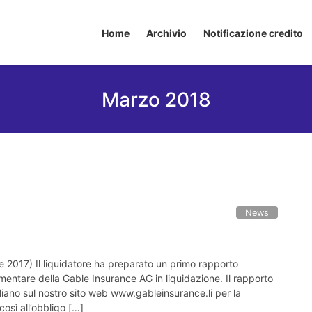
Home
Archivio
Notificazione credito
Marzo 2018
News
e 2017) Il liquidatore ha preparato un primo rapporto
limentare della Gable Insurance AG in liquidazione. Il rapporto
aliano sul nostro sito web www.gableinsurance.li per la
così all’obbligo […]