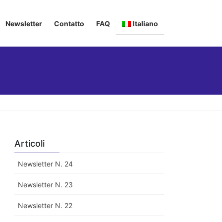
Newsletter
Contatto
FAQ
Italiano
Deutsch
English
Français
Articoli
Newsletter N. 24
Newsletter N. 23
Newsletter N. 22