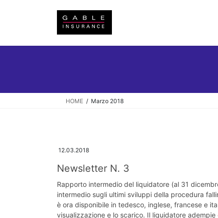
Salta
Vai
al
alla
contenuto
navigazione
HOME
Marzo 2018
12.03.2018
Newsletter N. 3
Rapporto intermedio del liquidatore (al 31 dicembr
intermedio sugli ultimi sviluppi della procedura fal
è ora disponibile in tedesco, inglese, francese e it
visualizzazione e lo scarico. Il liquidatore adempie 