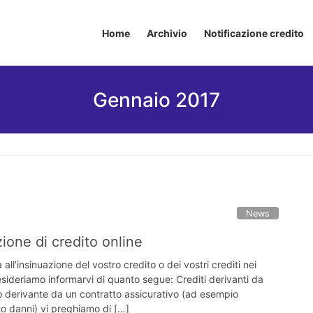
Home
Archivio
Notificazione credito
Gennaio 2017
News
ione di credito online
ll’insinuazione del vostro credito o dei vostri crediti nei
esideriamo informarvi di quanto segue: Crediti derivanti da
ito derivante da un contratto assicurativo (ad esempio
to danni) vi preghiamo di […]