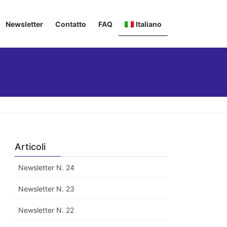
Newsletter
Contatto
FAQ
Italiano
Deutsch
English
Français
Articoli
Newsletter N. 24
Newsletter N. 23
Newsletter N. 22