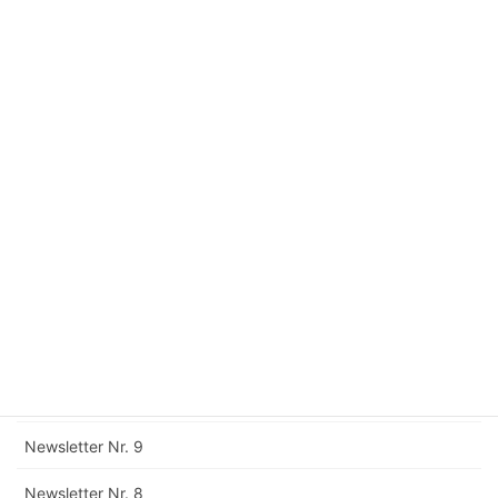
Newsletter Nr. 17
Newsletter Nr. 16
Newsletter Nr. 15
Newsletter Nr. 14
Newsletter Nr. 13
Newsletter Nr. 12
Corrigendum zu Newsletter Nr. 11
Newsletter Nr. 11
Newsletter Nr. 10
Newsletter Nr. 9
Newsletter Nr. 8