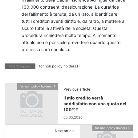
130.000 contraenti d’assicurazione. La curatrice
del fallimento è tenuta, da un lato, a identificare
tutti i creditori aventi diritto e, dall’altro, a mettere al
sicuro tutte le attività della società. Questa
procedura richiederà molto tempo. Al momento
attuale non è possibile prevedere quando questo
processo sarà concluso.
for non policy holders IT
FAQ Categories
for non policy holders IT
Previous article
Il mio credito verrà
soddisfatto con una quota del
100%?
05.05.2020
for non policy holders IT
Next article