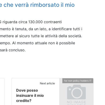
che verrà rimborsato il mio
AG riguarda circa 130.000 contraenti
mento è tenuta, da un lato, a identificare tutti i
a mettere al sicuro tutte le attività della società.
tempo. Al momento attuale non è possibile
sarà concluso.
for non policy holders IT
Next article
Dove posso
insinuare il mio
credito?