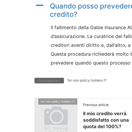
A
Quando posso prevedere 
credito?
Il fallimento della Gable Insurance 
d’assicurazione. La curatrice del falli
creditori aventi diritto e, dall’altro, 
Questa procedura richiederà molto 
prevedere quando questo processo 
for non policy holders IT
FAQ Kategorien
for non policy holders IT
Previous article
Il mio credito verrà
soddisfatto con una
quota del 100%?