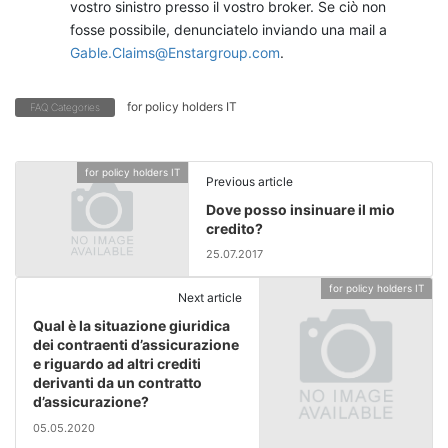
vostro sinistro presso il vostro broker. Se ciò non
fosse possibile, denunciatelo inviando una mail a
Gable.Claims@Enstargroup.com
.
for policy holders IT
FAQ Categories
for policy holders IT
Previous article
Dove posso insinuare il mio
credito?
25.07.2017
for policy holders IT
Next article
Qual è la situazione giuridica
dei contraenti d’assicurazione
e riguardo ad altri crediti
derivanti da un contratto
d’assicurazione?
05.05.2020