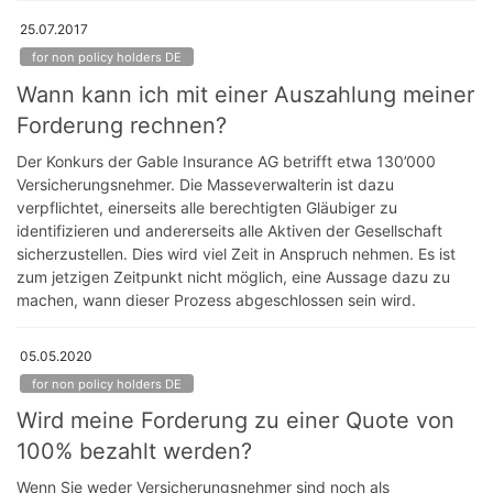
25.07.2017
for non policy holders DE
Wann kann ich mit einer Auszahlung meiner
Forderung rechnen?
Der Konkurs der Gable Insurance AG betrifft etwa 130’000
Versicherungsnehmer. Die Masseverwalterin ist dazu
verpflichtet, einerseits alle berechtigten Gläubiger zu
identifizieren und andererseits alle Aktiven der Gesellschaft
sicherzustellen. Dies wird viel Zeit in Anspruch nehmen. Es ist
zum jetzigen Zeitpunkt nicht möglich, eine Aussage dazu zu
machen, wann dieser Prozess abgeschlossen sein wird.
05.05.2020
for non policy holders DE
Wird meine Forderung zu einer Quote von
100% bezahlt werden?
Wenn Sie weder Versicherungsnehmer sind noch als