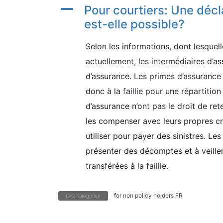
A
Pour courtiers: Une déc
est-elle possible?
Selon les informations, dont lesquelle
actuellement, les intermédiaires d’a
d’assurance. Les primes d’assurance f
donc à la faillie pour une répartitio
d’assurance n’ont pas le droit de re
les compenser avec leurs propres cré
utiliser pour payer des sinistres. Le
présenter des décomptes et à veiller
transférées à la faillie.
for non policy holders FR
FAQ Kategorien