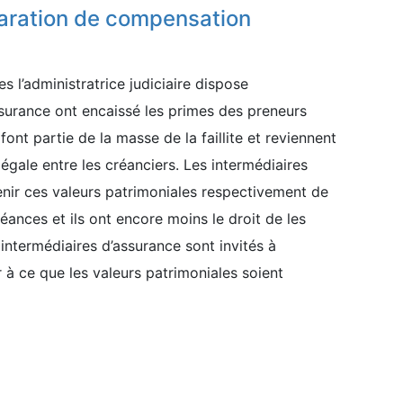
laration de compensation
s l’administratrice judiciaire dispose
ssurance ont encaissé les primes des preneurs
ont partie de la masse de la faillite et reviennent
n égale entre les créanciers. Les intermédiaires
tenir ces valeurs patrimoniales respectivement de
ances et ils ont encore moins le droit de les
s intermédiaires d’assurance sont invités à
 à ce que les valeurs patrimoniales soient