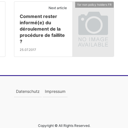
for non policy holders FR
Next article
Comment rester
informé(e) du
déroulement de la
procédure de faillite
?
25.07.2017
Datenschutz
Impressum
Copyright © All Rights Reserved.