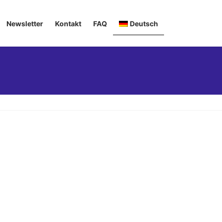
Newsletter
Kontakt
FAQ
Deutsch
English
Italiano
Français