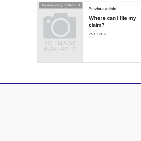
for non policy holders EN
Previous article
Where can I file my
claim?
25.07.2017