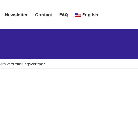
Newsletter
Contact
FAQ
English
Deutsch
Italiano
Français
inem Versicherungsvertrag?