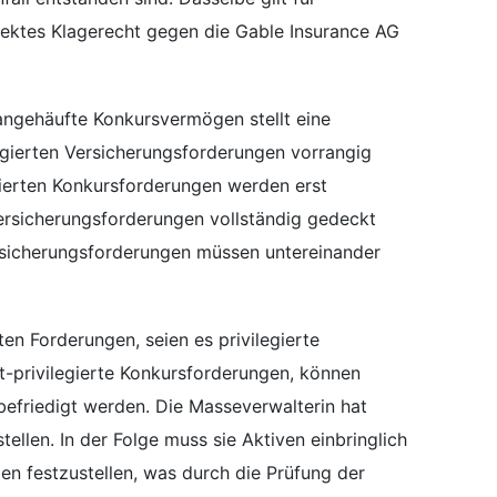
irektes Klagerecht gegen die Gable Insurance AG
ngehäufte Konkursvermögen stellt eine
egierten Versicherungsforderungen vorrangig
egierten Konkursforderungen werden erst
 Versicherungsforderungen vollständig gedeckt
ersicherungsforderungen müssen untereinander
n Forderungen, seien es privilegierte
t-privilegierte Konkursforderungen, können
 befriedigt werden. Die Masseverwalterin hat
llen. In der Folge muss sie Aktiven einbringlich
en festzustellen, was durch die Prüfung der