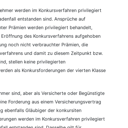
ehmer werden im Konkursverfahren privilegiert
adenfall entstanden sind. Ansprüche auf
ter Prämien werden privilegiert behandelt,
r Eröffnung des Konkursverfahrens aufgehoben
ung noch nicht verbrauchter Prämien, die
verfahrens und damit zu diesem Zeitpunkt bzw.
d, stellen keine privilegierten
erden als Konkursforderungen der vierten Klasse
hmer sind, aber als Versicherte oder Begünstigte
ine Forderung aus einem Versicherungsvertrag
ng ebenfalls Gläubiger der konkursiten
derungen werden im Konkursverfahren privilegiert
all entstanden sind. Dasselbe gilt für