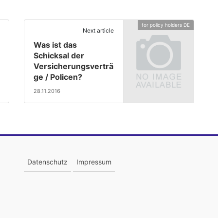
for policy holders DE
Next article
Was ist das
Schicksal der
Versicherungsverträ
ge / Policen?
28.11.2016
Datenschutz
Impressum