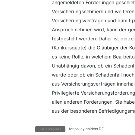
angemeldeten Forderungen geschieht
Versicherungsnehmern und weiteren
Versicherungsverträgen und damit pot
Anspruch nehmen wird, kann der ge
festgestellt werden. Daher ist derz
(Konkursquote) die Gläubiger der Ko
es keine Rolle, in welchem Bearbeit
Unabhängig davon, ob ein Schadenfal
wurde oder ob ein Schadenfall noch 
aus Versicherungsverträgen innerhal
Privilegierte Versicherungsforderun
allen anderen Forderungen. Sie habe
aus der besonderen Befriedigungsm
for policy holders DE
FAQ Categories