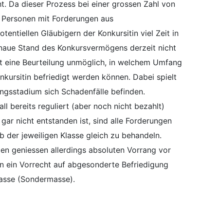
. Da dieser Prozess bei einer grossen Zahl von
 Personen mit Forderungen aus
entiellen Gläubigern der Konkursitin viel Zeit in
naue Stand des Konkursvermögens derzeit nicht
eit eine Beurteilung unmöglich, in welchem Umfang
nkursitin befriedigt werden können. Dabei spielt
ungsstadium sich Schadenfälle befinden.
l bereits reguliert (aber noch nicht bezahlt)
gar nicht entstanden ist, sind alle Forderungen
b der jeweiligen Klasse gleich zu behandeln.
gen geniessen allerdings absoluten Vorrang vor
n ein Vorrecht auf abgesonderte Befriedigung
asse (Sondermasse).