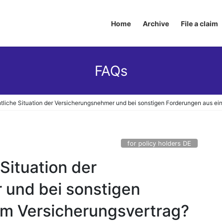
Home
Archive
File a claim
FAQs
chtliche Situation der Versicherungsnehmer und bei sonstigen Forderungen aus e
for policy holders DE
 Situation der
 und bei sonstigen
em Versicherungsvertrag?