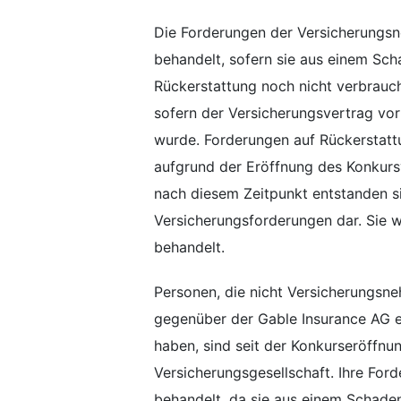
Die Forderungen der Versicherungsn
behandelt, sofern sie aus einem Sch
Rückerstattung noch nicht verbrauch
sofern der Versicherungsvertrag vo
wurde. Forderungen auf Rückerstatt
aufgrund der Eröffnung des Konkurs
nach diesem Zeitpunkt entstanden sin
Versicherungsforderungen dar. Sie w
behandelt.
Personen, die nicht Versicherungsne
gegenüber der Gable Insurance AG e
haben, sind seit der Konkurseröffnu
Versicherungsgesellschaft. Ihre For
behandelt, da sie aus einem Schadenf